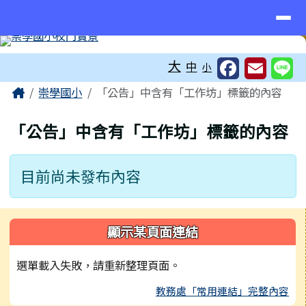
臺南市東區崇學國小
導覽列
跳至主內容區
工具列
大
中
小
頁尾區域
主內容區域
Home
崇學國小
「公告」中含有「工作坊」標籤的內容
「公告」中含有「工作坊」標籤的內容
目前尚未發布內容
左邊區域內容
顯示某頁面連結
選單載入失敗，請重新整理頁面。
教務處「常用連結」完整內容