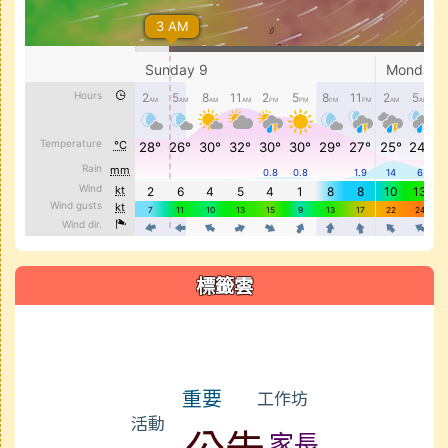
標籤雲
標籤雲導覽
重要
工作坊
活動
公告
家長