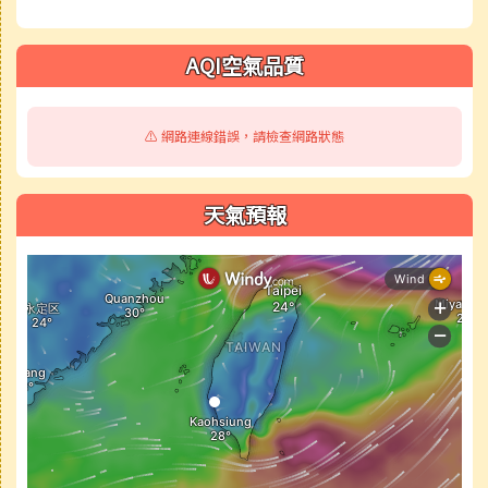
AQI空氣品質
⚠️ 網路連線錯誤，請檢查網路狀態
天氣預報