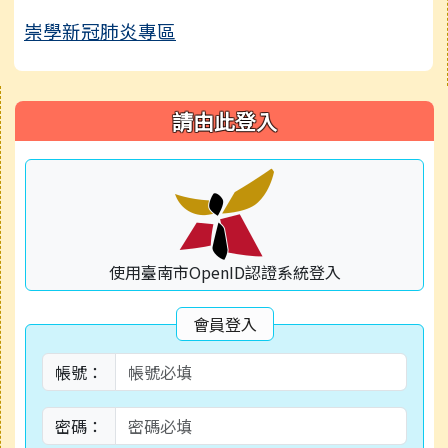
崇學新冠肺炎專區
右邊區域內容
請由此登入
使用臺南市OpenID認證系統登入
會員登入
帳號：
密碼：