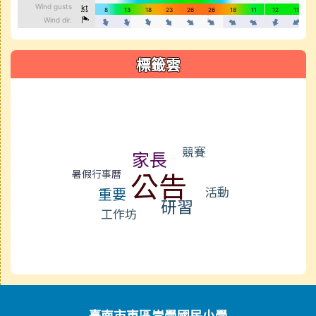
標籤雲
標籤雲導覽
競賽
家長
公告
暑假行事曆
活動
重要
研習
工作坊
頁尾區域內容
臺南市東區崇學國民小學